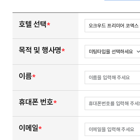
호텔 선택
*
목적 및 행사명
*
이름
*
휴대폰 번호
*
이메일
*