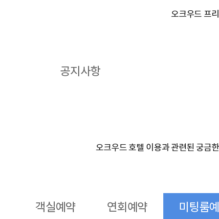
오크우드 프리
공지사항
오크우드 호텔 이용과 관련된 궁금한 
객실예약
연회예약
미팅룸