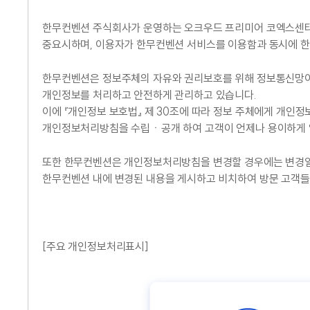
한무컨벤션 주식회사가 운영하는 오크우드 프리미어 코엑스센터, 
중요시하며, 이용자가 한무컨벤션 서비스를 이용함과 동시에 한
한무컨벤션은 정보주체의 자유와 권리보호를 위해 정보통신망이용촉
개인정보를 처리하고 안전하게 관리하고 있습니다.
이에 『개인정보 보호법』 제 30조에 따라 정보 주체에게 개인정
개인정보처리방침을 수립ㆍ공개 하여 고객이 언제나 용이하게 열
또한 한무컨벤션은 개인정보처리방침을 변경할 경우에는 변경일자
한무컨벤션 내에 변경된 내용을 게시하고 비치하여 방문 고객들
[주요 개인정보처리표시]