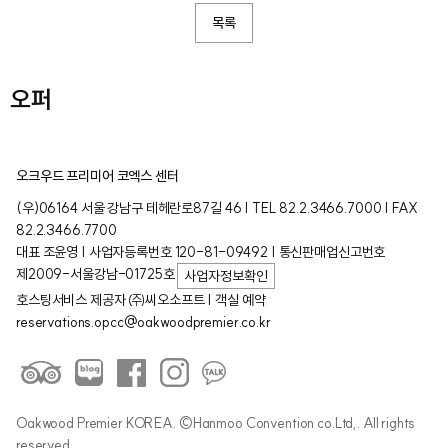
목록
오퍼
오크우드 프리미어 코엑스 센터
(우)06164 서울 강남구 테헤란로87길 46 | TEL 82.2.3466.7000 | FAX
82.2.3466.7700
대표 조윤영 | 사업자등록번호 120-81-09492 | 통신판매업신고번호
제2009-서울강남-01725호
사업자정보확인
호스팅서비스 제공자 ㈜씨오소프트 | 객실 예약
reservations.opcc@oakwoodpremier.co.kr
Oakwood Premier KOREA. ©Hanmoo Convention co.Ltd,. All rights
reserved.