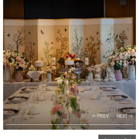
PREV
NEXT