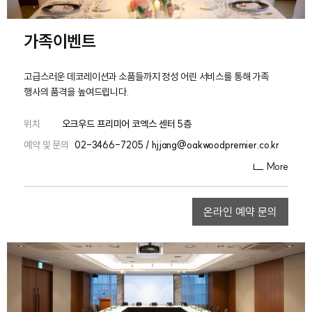
가족이벤트
고급스러운 데코레이션과 소품들까지 정성 어린 서비스를 통해 가족
행사의 품격을 높여드립니다.
위치
오크우드 프리미어 코엑스 센터 5층
예약 및 문의
02-3466-7205 / hjjang@oakwoodpremier.co.kr
More
온라인 예약 문의