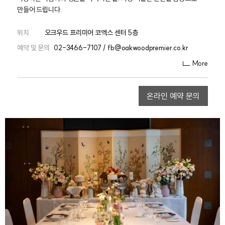
만들어 드립니다.
위치
오크우드 프리미어 코엑스 센터 5층
예약 및 문의
02-3466-7107 / fb@oakwoodpremier.co.kr
More
온라인 예약 문의