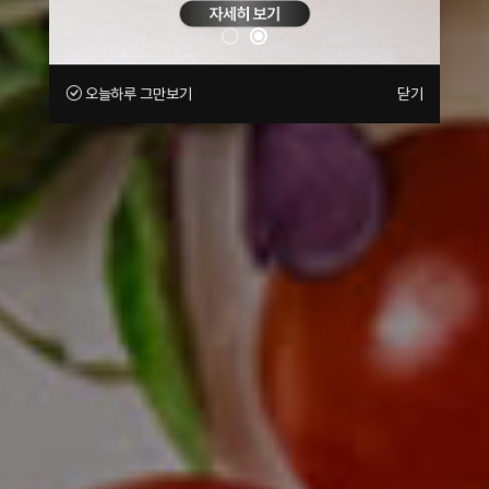
오늘하루 그만보기
닫기