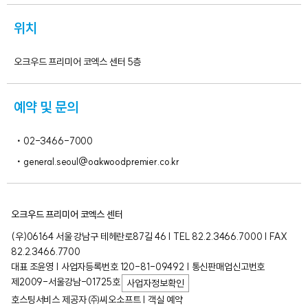
위치
오크우드 프리미어 코엑스 센터 5층
예약 및 문의
02-3466-7000
general.seoul@oakwoodpremier.co.kr
오크우드 프리미어 코엑스 센터
(우)06164 서울 강남구 테헤란로87길 46 | TEL 82.2.3466.7000 | FAX
82.2.3466.7700
대표 조윤영 | 사업자등록번호 120-81-09492 | 통신판매업신고번호
제2009-서울강남-01725호
사업자정보확인
호스팅서비스 제공자 ㈜씨오소프트 | 객실 예약