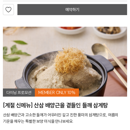
예약하기
다이닝 프로모션
MEMBER ONLY 10%
[계절 신메뉴] 산삼 배양근을 곁들인 들깨 삼계탕
산삼 배양근과 고소한 들깨가 어우러진 깊고 진한 풍미의 삼계탕으로, 여름의
기운을 채우는 특별한 보양 미식을 만나보세요.