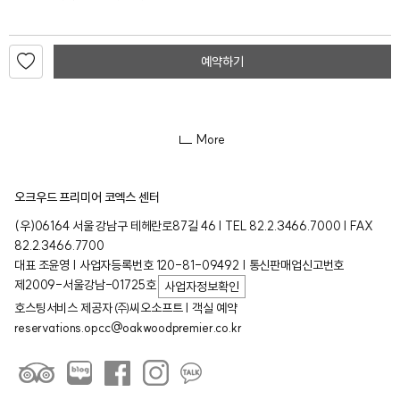
예약하기
More
오크우드 프리미어 코엑스 센터
(우)06164 서울 강남구 테헤란로87길 46 | TEL 82.2.3466.7000 | FAX
82.2.3466.7700
대표 조윤영 | 사업자등록번호 120-81-09492 | 통신판매업신고번호
제2009-서울강남-01725호
사업자정보확인
호스팅서비스 제공자 ㈜씨오소프트 | 객실 예약
reservations.opcc@oakwoodpremier.co.kr