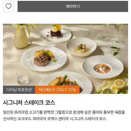
예약하기
다이닝 프로모션
MEMBER ONLY 10%
시그니처 스테이크 코스
엄선된 프리미엄 소고기를 완벽한 그릴링으로 완성해 깊은 풍미와 풍부한 육즙을
선사하는 오크우드 프리미어 코엑스 센터의 시그니처 스테이크 코스.