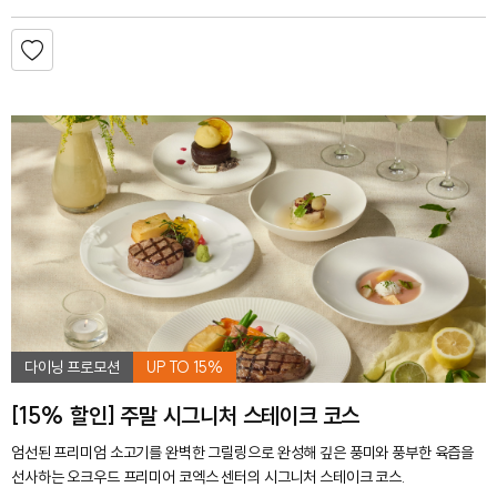
다이닝 프로모션
UP TO 15%
[15% 할인] 주말 시그니처 스테이크 코스
엄선된 프리미엄 소고기를 완벽한 그릴링으로 완성해 깊은 풍미와 풍부한 육즙을
선사하는 오크우드 프리미어 코엑스 센터의 시그니처 스테이크 코스.