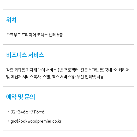
위치
오크우드 프리미어 코엑스 센터 5층
비즈니스 서비스
각종 회의용 기자재 대여 서비스 (빔 프로젝터, 전동스크린 등)국내·외 커리어
및 메신저 서비스복사, 스캔, 팩스 서비스유·무선 인터넷 사용
예약 및 문의
02-3466-7115~6
gro@oakwoodpremier.co.kr