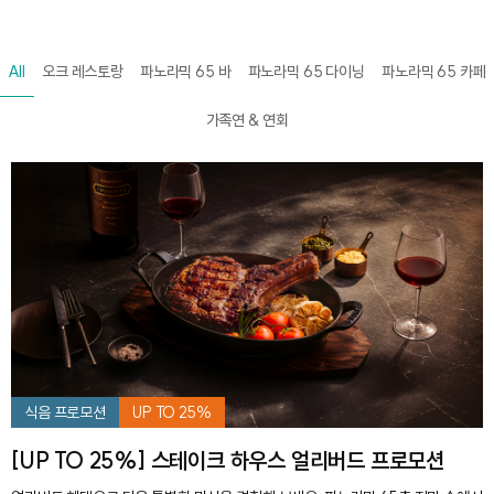
All
오크 레스토랑
파노라믹 65 바
파노라믹 65 다이닝
파노라믹 65 카페
가족연 & 연회
식음 프로모션
UP TO 25%
[UP TO 25%] 스테이크 하우스 얼리버드 프로모션