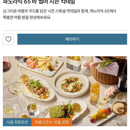
파노라믹 65 바 썸머 시즌 칵테일
싱그러운 여름의 무드를 담은 시즌 스페셜 칵테일과 함께, 파노라믹 65에서
특별한 여름 밤을 완성해보세요.
예약하기
식음 프로모션
여름시즌 6~8월 운영