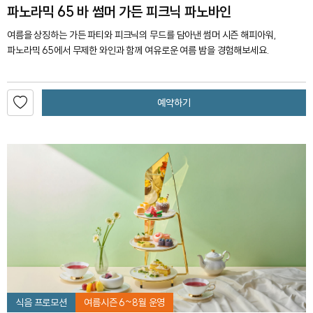
파노라믹 65 바 썸머 가든 피크닉 파노바인
여름을 상징하는 가든 파티와 피크닉의 무드를 담아낸 썸머 시즌 해피아워,
파노라믹 65에서 무제한 와인과 함께 여유로운 여름 밤을 경험해보세요.
예약하기
식음 프로모션
여름시즌 6~8월 운영