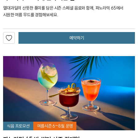
열대과일의 산뜻한 풍미를 담은 시즌 스페셜 음료와 함께, 파노라믹 65에서
시원한 여름 무드를 경험해보세요.
예약하기
식음 프로모션
여름시즌 6~8월 운영