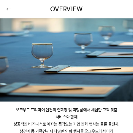
OVERVIEW
오크우드 프리미어 인천의 연회장 및 미팅룸에서 세심한 고객 맞춤
서비스와 함께
성공적인 비즈니스로 이끄는 품격있는 기업 연회 행사는 물론 돌잔치,
상견례 등 가족연까지 다양한 연회 행사를 오크우드에서 미리