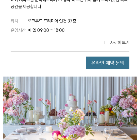
공간을 제공합니다.
위치
오크우드 프리미어 인천 37층
운영시간
매 일 09:00 ~ 18:00
자세히 보기
온라인 예약 문의