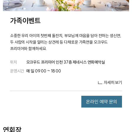
가족이벤트
소중한 우리 아이의 첫번째 돌잔치, 부모님께 마음을 담아 전하는 생신연,
두 사람의 시작을 알리는 상견레 등 다채로운 가족연을 오크우드
프리미어와 함께하세요.
위치
오크우드 프리미어 인천 37층 제네시스 연회예약실
운영시간
매 일 09:00 ~ 18:00
자세히 보기
온라인 예약 문의
연회장