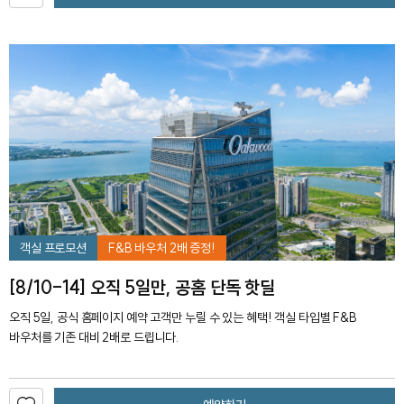
객실 프로모션
F&B 바우처 2배 증정!
[8/10-14] 오직 5일만, 공홈 단독 핫딜
오직 5일, 공식 홈페이지 예약 고객만 누릴 수 있는 혜택! 객실 타입별 F&B
바우처를 기존 대비 2배로 드립니다.