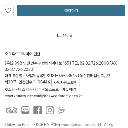
예약하기
More
오크우드 프리미어 인천
(우)21998 인천 연수구 컨벤시아대로 165 | TEL 82.32.726.2000 FAX
82.32.726.2020
대표 조윤영 | 사업자 등록번호 131-85-53545 | 통신판매업신고번호
제2017-인천연수구-0844호
사업자정보확인
호스팅서비스 제공자 ㈜씨오소프트 | 객실 예약
reservations.incheon@oakwoodpremier.co.kr
Oakwood Premier KOREA. ©Hanmoo Convention co.Ltd,. All rights