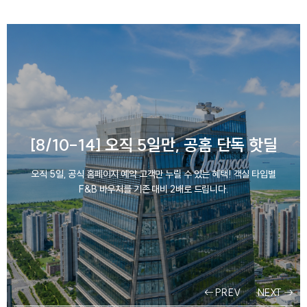
[8/10-14] 오직 5일만, 공홈 단독 핫딜
오직 5일, 공식 홈페이지 예약 고객만 누릴 수 있는 혜택! 객실 타입별
F&B 바우처를 기존 대비 2배로 드립니다.
PREV
NEXT