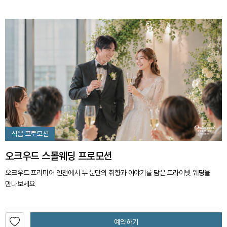
식음 프로모션
오크우드 스몰웨딩 프로모션
오크우드 프리미어 인천에서 두 분만의 취향과 이야기를 담은 프라이빗 웨딩을
만나보세요.
예약하기