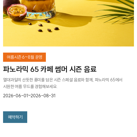
여름시즌 6~8월 운영
파노라믹 65 카페 썸머 시즌 음료
열대과일의 산뜻한 풍미를 담은 시즌 스페셜 음료와 함께, 파노라믹 65에서
시원한 여름 무드를 경험해보세요.
2026-06-01~2026-08-31
예약하기