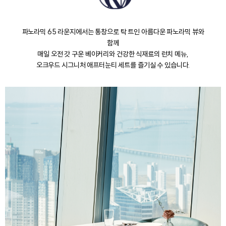
파노라믹 65 라운지에서는 통창으로 탁 트인 아름다운 파노라믹 뷰와
함께
매일 오전 갓 구운 베이커리와 건강한 식재료의 런치 메뉴,
오크우드 시그니처 애프터눈티 세트를 즐기실 수 있습니다.