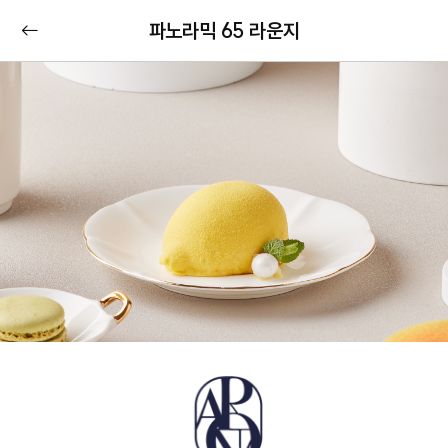
파노라믹 65 라운지