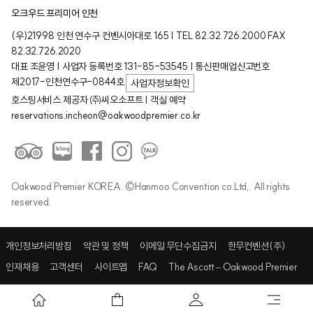
오크우드 프리미어 인천
(우)21998 인천 연수구 컨벤시아대로 165 | TEL 82.32.726.2000 FAX
82.32.726.2020
대표 조윤영 | 사업자 등록번호 131-85-53545 | 통신판매업신고번호
제2017-인천연수구-0844호
사업자정보확인
호스팅서비스 제공자 ㈜씨오소프트 | 객실 예약
reservations.incheon@oakwoodpremier.co.kr
Oakwood Premier KOREA. ©Hanmoo Convention co.Ltd,. All rights
reserved.
개인정보처리방침
약관 및 정책
이메일 무단수집금지
한무컨벤션(주)
인재채용
고객센터
사이트맵
FAQ
The Ascott – Oakwood Premier