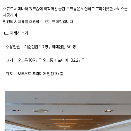
소규모 세미나와 워크숍에 최적화된 공간 오크룸은 세심하고 프라이빗한 서비스를
제공하며
인천의 시티뷰를 조망할 수 있는 연회장입니다.
자세히 보기
수용인원
기준인원 20 명 / 최대인원 60 명
크기
오크룸 109 ㎡, 오크룸 + 포이어 132.2 ㎡
위치
오크우드 프리미어 인천 37층