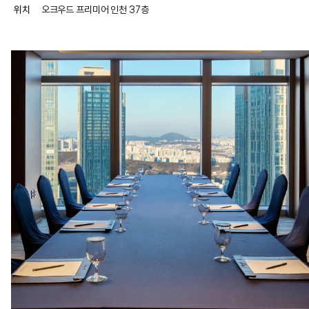
위치
오크우드 프리미어 인천 37층