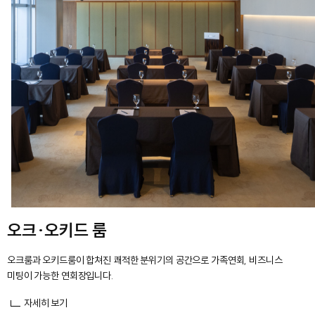
오크·오키드 룸
오크룸과 오키드룸이 합쳐진 쾌적한 분위기의 공간으로 가족연회, 비즈니스
미팅이 가능한 연회장입니다.
자세히 보기