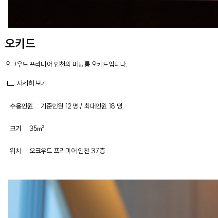
오키드
오크우드 프리미어 인천의 미팅룸 오키드입니다.
자세히 보기
수용인원
기준인원 12 명 / 최대인원 18 명
크기
35㎡
위치
오크우드 프리미어 인천 37층