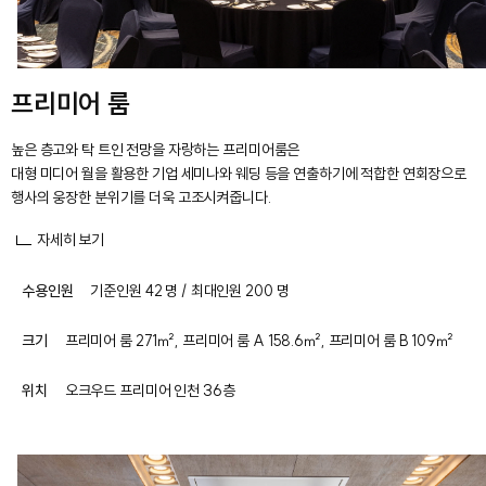
프리미어 룸
높은 층고와 탁 트인 전망을 자랑하는 프리미어룸은
대형 미디어 월을 활용한 기업 세미나와 웨딩 등을 연출하기에 적합한 연회장으로
행사의 웅장한 분위기를 더욱 고조시켜줍니다.
자세히 보기
수용인원
기준인원 42 명 / 최대인원 200 명
크기
프리미어 룸 271㎡, 프리미어 룸 A 158.6㎡, 프리미어 룸 B 109㎡
위치
오크우드 프리미어 인천 36층