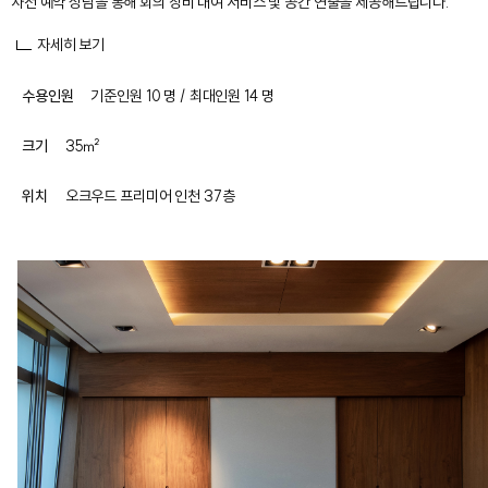
사전 예약 상담을 통해 회의 장비 대여 서비스 및 공간 연출을 제공해드립니다.
자세히 보기
수용인원
기준인원 10 명 / 최대인원 14 명
크기
35㎡
위치
오크우드 프리미어 인천 37층