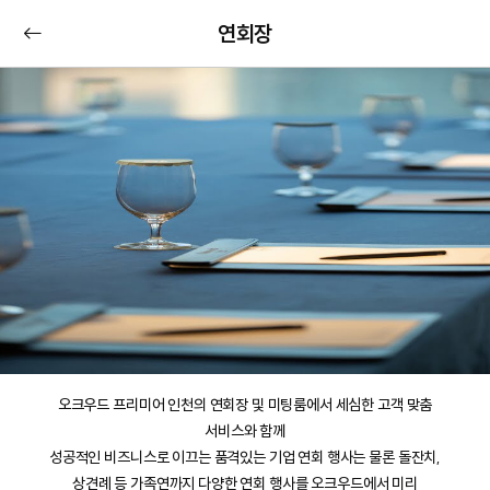
연회장
오크우드 프리미어 인천의 연회장 및 미팅룸에서 세심한 고객 맞춤
서비스와 함께
성공적인 비즈니스로 이끄는 품격있는 기업 연회 행사는 물론 돌잔치,
상견례 등 가족연까지 다양한 연회 행사를 오크우드에서 미리