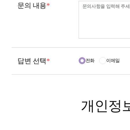
문의 내용
*
답변 선택
*
전화
이메일
개인정보