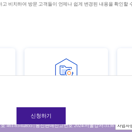
하고 비치하여 방문 고객들이 언제나 쉽게 변경된 내용을 확인할 
인재채용
고객센터
사이트맵
FAQ
신청하기
취소하기
143 l TEL 82.2.2261.6000 ｜FAX 82.2.2261.6010
1-85-02855 | 통신판매신고번호 2024-서울강서-3136
사업자