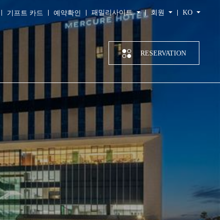
패밀리사이트
회원
KO
기프트 카드
예약확인
RESERVATION