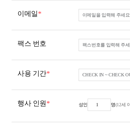
이메일
*
팩스 번호
사용 기간
*
행사 인원
*
성인
명
(12세 