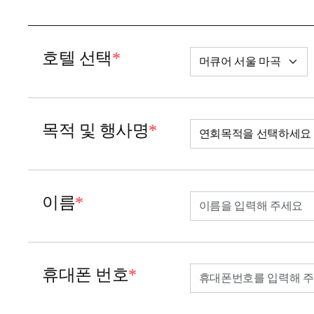
호텔 선택
*
목적 및 행사명
*
이름
*
휴대폰 번호
*