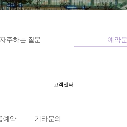
자주하는 질문
예약
고객센터
룸예약
기타문의