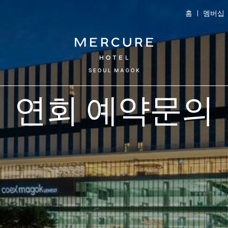
홈
멤버십
연회 예약문의