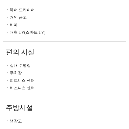
헤어 드라이어
개인 금고
비데
대형 TV(스마트 TV)
편의 시설
실내 수영장
주차장
피트니스 센터
비즈니스 센터
주방시설
냉장고