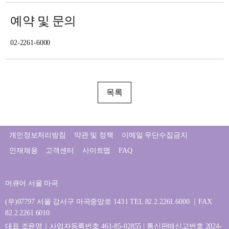
예약 및 문의
02-2261-6000
목록
개인정보처리방침
약관 및 정책
이메일 무단수집금지
인재채용
고객센터
사이트맵
FAQ
머큐어 서울 마곡
(우)07797 서울 강서구 마곡중앙로 143 l TEL 82.2.2261.6000 ｜FAX
82.2.2261.6010
대표 조윤영｜사업자등록번호 461-85-02855 | 통신판매신고번호 2024-