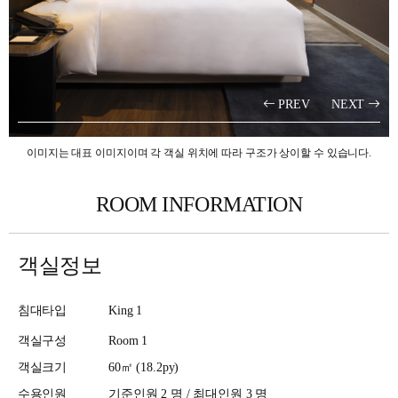
PREV
NEXT
이미지는 대표 이미지이며 각 객실 위치에 따라 구조가 상이할 수 있습니다.
ROOM INFORMATION
객실정보
침대타입
King 1
객실구성
Room 1​
객실크기
60㎡ (18.2py)
수용인원
기준인원 2 명 / 최대인원 3 명