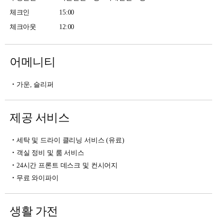
체크인
15:00
체크아웃
12:00
어메니티
가운, 슬리퍼
제공 서비스
세탁 및 드라이 클리닝 서비스 (유료)
객실 정비 및 룸 서비스
24시간 프론트 데스크 및 컨시어지
무료 와이파이
생활 가전