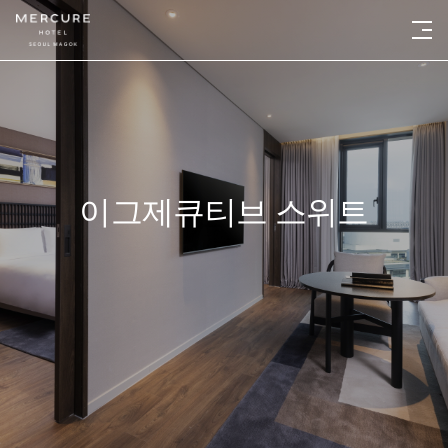
이그제큐티브 스위트