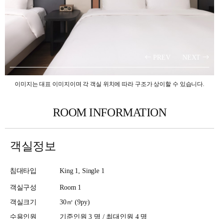
PREV
NEXT
이미지는 대표 이미지이며 각 객실 위치에 따라 구조가 상이할 수 있습니다.
ROOM INFORMATION
객실정보
침대타입
King 1, Single 1
객실구성
Room 1​
객실크기
30㎡ (9py)
수용인원
기준인원 3 명 / 최대인원 4 명