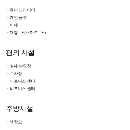
헤어 드라이어
개인 금고
비데
대형 TV(스마트 TV)
편의 시설
실내 수영장
주차장
피트니스 센터
비즈니스 센터
주방시설
냉장고