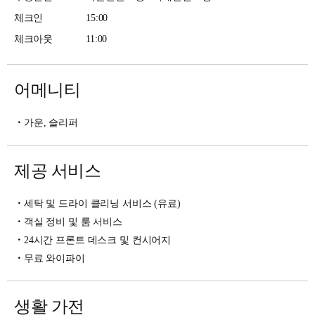
체크인
15:00
체크아웃
11:00
어메니티
가운, 슬리퍼
제공 서비스
세탁 및 드라이 클리닝 서비스 (유료)
객실 정비 및 룸 서비스
24시간 프론트 데스크 및 컨시어지
무료 와이파이
생활 가전