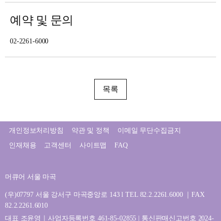
예약 및 문의
02-2261-6000
목록
개인정보처리방침
약관 및 정책
이메일 무단수집금지
인재채용
고객센터
사이트맵
FAQ
머큐어 서울 마곡
(우)07797 서울 강서구 마곡중앙로 143 l TEL 82.2.2261.6000 ｜FAX
82.2.2261.6010
대표 조윤영｜사업자등록번호 461-85-02855 | 통신판매신고번호 2024-