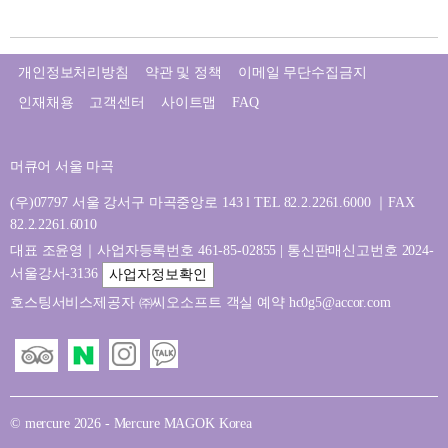
개인정보처리방침
약관 및 정책
이메일 무단수집금지
인재채용
고객센터
사이트맵
FAQ
머큐어 서울 마곡
(우)07797 서울 강서구 마곡중앙로 143 l TEL 82.2.2261.6000 ｜FAX
82.2.2261.6010
대표 조윤영｜사업자등록번호 461-85-02855 | 통신판매신고번호 2024-
서울강서-3136
사업자정보확인
호스팅서비스제공자 ㈜씨오소프트 객실 예약 hc0g5@accor.com
© mercure 2026 - Mercure MAGOK Korea