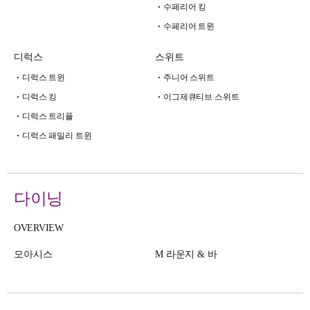
수페리어 킹
수페리어 트윈
디럭스
스위트
디럭스 트윈
주니어 스위트
디럭스 킹
이그제큐티브 스위트
디럭스 트리플
디럭스 패밀리 트윈
다이닝
OVERVIEW
모아시스
M 라운지 & 바