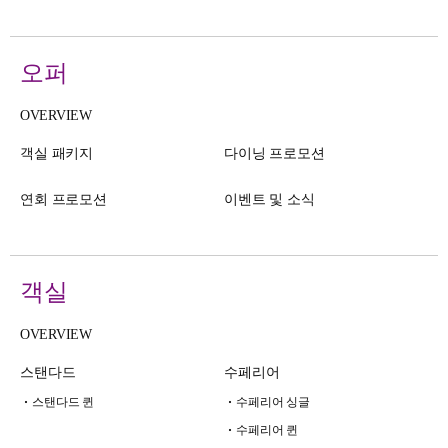
오퍼
OVERVIEW
객실 패키지
다이닝 프로모션
연회 프로모션
이벤트 및 소식
객실
OVERVIEW
스탠다드
수페리어
스탠다드 퀸
수페리어 싱글
수페리어 퀸