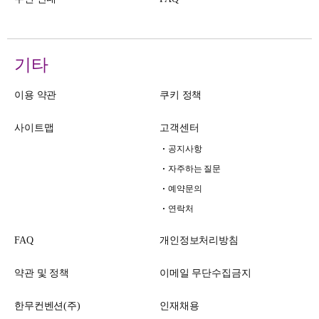
기타
이용 약관
쿠키 정책
사이트맵
고객센터
공지사항
자주하는 질문
예약문의
연락처
FAQ
개인정보처리방침
약관 및 정책
이메일 무단수집금지
한무컨벤션(주)
인재채용