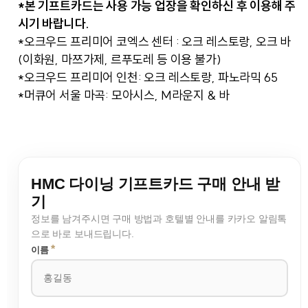
*본 기프트카드는 사용 가능 업장을 확인하신 후 이용해 주
시기 바랍니다.
*오크우드 프리미어 코엑스 센터 : 오크 레스토랑, 오크 바
(이화원, 마쯔가제, 르푸도레 등 이용 불가)
*오크우드 프리미어 인천: 오크 레스토랑, 파노라믹 65
*머큐어 서울 마곡: 모아시스, M라운지 & 바
HMC 다이닝 기프트카드 구매 안내 받
기
정보를 남겨주시면 구매 방법과 호텔별 안내를 카카오 알림톡
으로 바로 보내드립니다.
*
이름