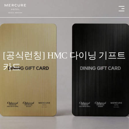
[공식런칭] HMC 다이닝 기프트
카드