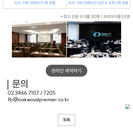
식사, 커피 브레이크 1회 포함
식사, 커피 브레이크 오전 & 오후 2회 포함
* 최소 인원 오크룸 30명 / 프리미어룸 50명
온라인 예약하기
｜문의
02.3466.7107 / 7205
fb@oakwoodpremier.co.kr
목록