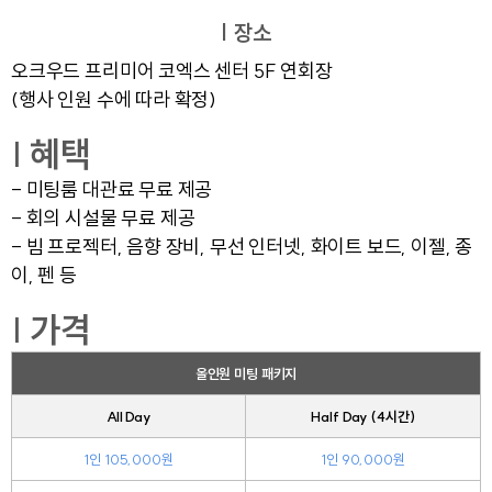
| 장소
오크우드 프리미어 코엑스 센터 5F 연회장
(행사 인원 수에 따라 확정)
| 혜택
- 미팅룸 대관료 무료 제공
- 회의 시설물 무료 제공
- 빔 프로젝터, 음향 장비, 무선 인터넷, 화이트 보드, 이젤, 종
이, 펜 등
| 가격
올인원 미팅 패키지
All Day
Half Day (4시간)
1인 105,000원
1인 90,000원