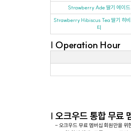
Strawberry Ade 딸기 에이드
Strawberry Hibiscus Tea 딸기 
티
| Operation Hour
| 오크우드 통합 무료
- 오크우드 무료 멤버십 회원만을 위