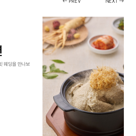
PREV
NEXT
션
빗 웨딩을 만나보