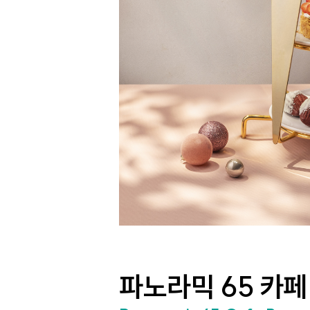
파노라믹 65 카