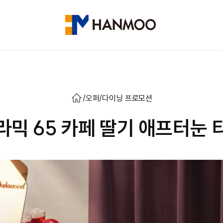
/
오퍼
/
다이닝 프로모션
라믹 65 카페 딸기 애프터눈 