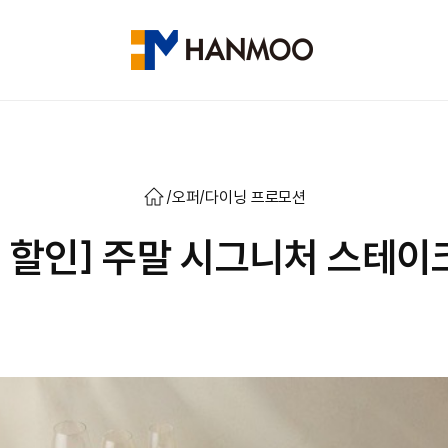
/
오퍼
/
다이닝 프로모션
% 할인] 주말 시그니처 스테이