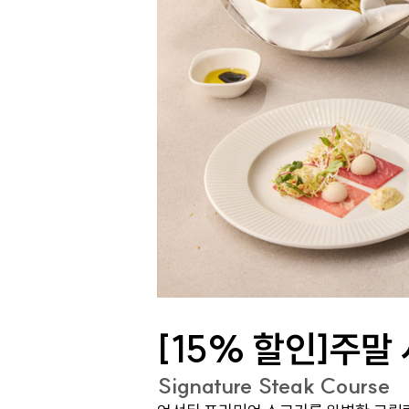
[15% 할인]주말
Signature Steak Course