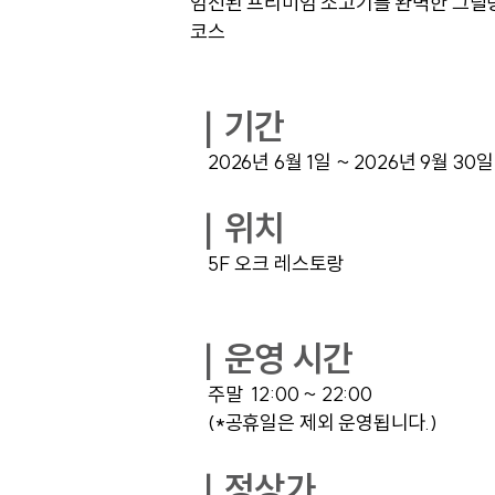
엄선된 프리미엄 소고기를 완벽한 그릴
코스
｜기간
2026년 6월 1일 ~ 2026년 9월 30일
｜위치
5F 오크 레스토랑
｜운영 시간
주말 12:00 ~ 22:00
(*공휴일은 제외 운영됩니다.)
｜정상가