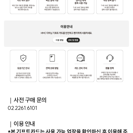
｜사전 구매 문의
02.2261.6101
｜이용 안내
*본 기프트카드는 사용 가능 업장을 확인하신 후 이용해 주