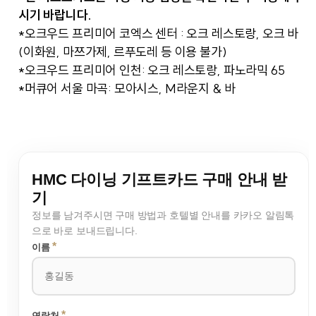
시기 바랍니다.
*오크우드 프리미어 코엑스 센터 : 오크 레스토랑, 오크 바
(이화원, 마쯔가제, 르푸도레 등 이용 불가)
*오크우드 프리미어 인천: 오크 레스토랑, 파노라믹 65
*머큐어 서울 마곡: 모아시스, M라운지 & 바
HMC 다이닝 기프트카드 구매 안내 받
기
정보를 남겨주시면 구매 방법과 호텔별 안내를 카카오 알림톡
으로 바로 보내드립니다.
*
이름
*
연락처