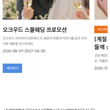
오크우드 스몰웨딩 프로모션
MEMBER
[계절
오크우드 프리미어 인천에서 두 분만의 취향과 이야기를 담은 프라
이빗 웨딩을 만나보세요.
들깨 
2026-08-01~2027-06-30
산삼 배양근
로, 여름의
예약하기
2026-07