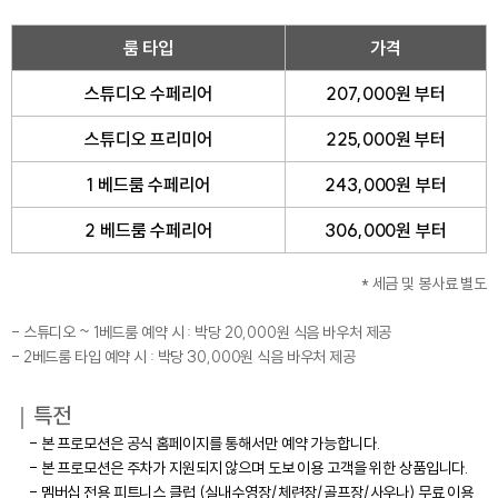
룸 타입
가격
스튜디오 수페리어
207,000원 부터
스튜디오 프리미어
225,000원 부터
1 베드룸 수페리어
243,000원 부터
2 베드룸 수페리어
306,000원 부터
* 세금 및 봉사료 별도
- 스튜디오 ~ 1베드룸 예약 시 : 박당 20,000원 식음 바우처 제공
- 2베드룸 타입 예약 시 : 박당 30,000원 식음 바우처 제공
｜특전
- 본 프로모션은 공식 홈페이지를 통해서만 예약 가능합니다.
- 본 프로모션은 주차가 지원되지 않으며 도보 이용 고객을 위한 상품입니다.
- 멤버십 전용 피트니스 클럽 (실내수영장/체련장/골프장/사우나) 무료 이용