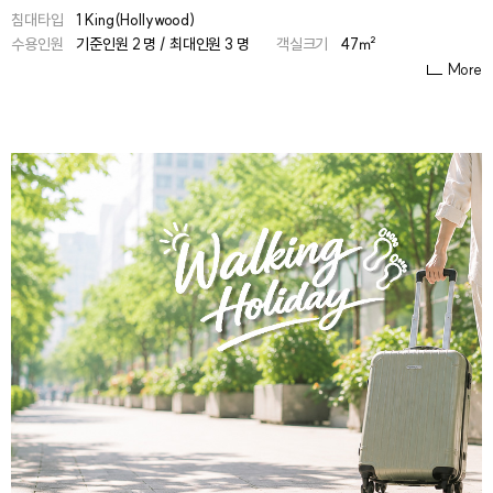
침대타입
1 King(Hollywood)
수용인원
기준인원 2 명 / 최대인원 3 명
객실크기
47㎡
More