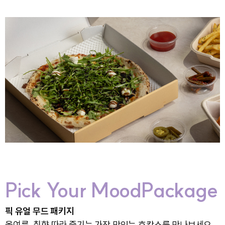
Pick Your MoodPackage
픽 유얼 무드 패키지
올여름, 취향 따라 즐기는 가장 맛있는 호캉스를 만나보세요.