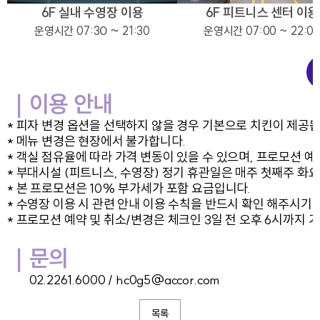
6F 실내 수영
장
이용
6F 피트니스 센터 이용
0 ~
운영시간 07:3
21:30
운영시간 07:00 ~ 22:0
｜
이용 안내
* 피자 변경 옵션을 선택하지 않을 경우 기본으로 치킨이 제공됩
* 메뉴 변경은 현장에서 불가합니다.
* 객실 점유율에 따라 가격 변동이 있을 수 있으며, 프로모션 
* 부대시설 (피트니스, 수영장) 정기 휴관일은 매주 첫째주 화
* 본 프로모션은 10% 부가세가 포함 요금입니다.
* 수영장 이용 시 관련 안내 이용 수칙을 반드시 확인 해주시기 
* 프로모션 예약 및 취소/변경은 체크인 3일 전 오후 6시까지 
｜문의
02.2261.6000 / hc0g5@accor.com
목록