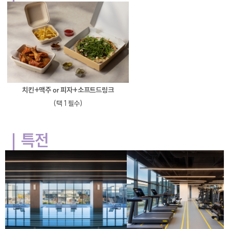
치킨+맥주 or 피자+소프트드링크
(택 1 필수)
｜
특전