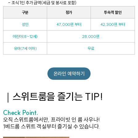
- 조식 1인 추가 금액(세금 및 봉사료 포함)
구분
정가
투숙객 할인
성인
47,000원 부터
42,300원 부터
어린이(8~12세)
28,000원
유아(7세 이하)
무료
온라인 예약하기
｜스위트룸을 즐기는 TIP!
Check Point.
오직 스위트룸에서만, 프라이빗 인 룸 사우나!
1베드룸 스위트 객실부터 즐기실 수 있습니다.