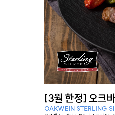
[3월 한정] 오
OAKWEIN STERLING SI