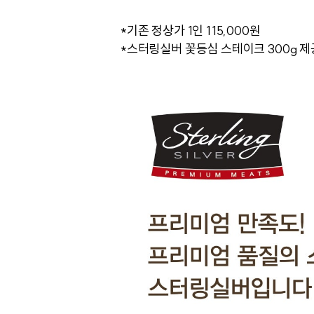
*기존 정상가 1인 115,000원
*스터링실버 꽃등심 스테이크 300g 제공(