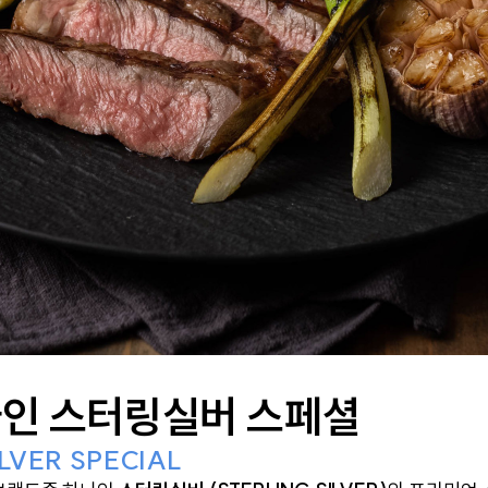
크바인 스터링실버 스페셜
LVER SPECIAL