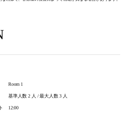
N
Room 1​
基準人数 2 人 / 最大人数 3 人
ト
12:00