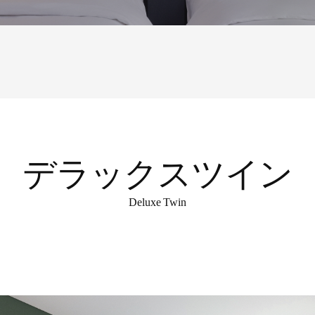
デラックスツイン
Deluxe Twin