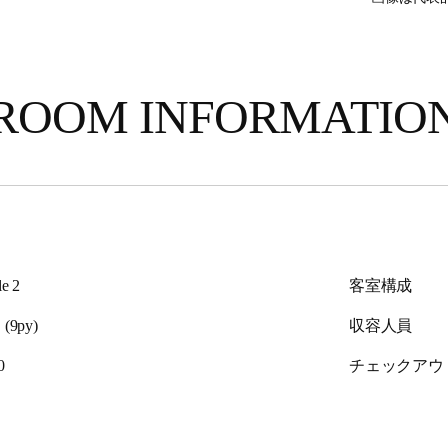
ROOM INFORMATIO
le 2
客室構成
(9py)
収容人員
0
チェックアウ