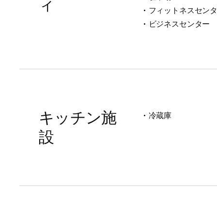
ィ
フィットネスセン
ビジネスセンター
キッチン施
冷蔵庫
設