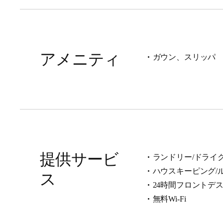
アメニティ
ガウン、スリッパ
提供サービ
ランドリー/ドライ
ハウスキーピング/
ス
24時間フロントデ
無料Wi-Fi