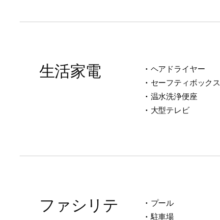
生活家電
ヘアドライヤー
セーフティボック
温水洗浄便座
大型テレビ
ファシリテ
プール
駐車場