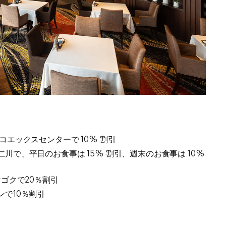
コエックスセンターで 10% 割引
川で、平日のお食事は 15% 割引、週末のお食事は 10%
マゴクで20％割引
で10％割引