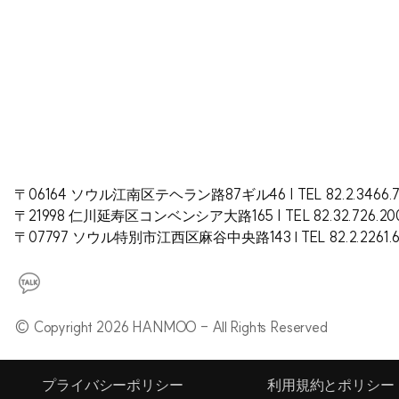
〒06164 ソウル江南区テヘラン路87ギル46 | TEL 82.2.3466.7
〒21998 仁川延寿区コンベンシア大路165 | TEL 82.32.726.200
〒07797 ソウル特別市江西区麻谷中央路143 l TEL 82.2.2261
© Copyright 2026 HANMOO - All Rights Reserved
プライバシーポリシー
利用規約とポリシー