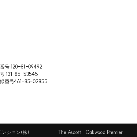
号 120-81-09492
 131-85-53545
録番号461-85-02855
ンション(株)
The Ascott – Oakwood Premier