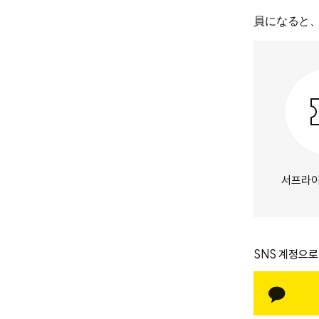
員になると
서프라이
SNS 계정으