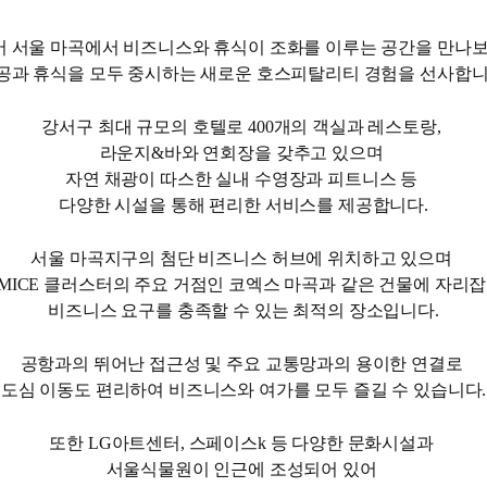
 서울 마곡에서 비즈니스와 휴식이 조화를 이루는 공간을 만나
공과 휴식을 모두 중시하는 새로운 호스피탈리티 경험을 선사합니
강서구 최대 규모의 호텔로 400개의 객실과 레스토랑,
라운지&바와 연회장을 갖추고 있으며
자연 채광이 따스한 실내 수영장과 피트니스 등
다양한 시설을 통해 편리한 서비스를 제공합니다.
서울 마곡지구의 첨단 비즈니스 허브에 위치하고 있으며
MICE 클러스터의 주요 거점인 코엑스 마곡과 같은 건물에 자리
비즈니스 요구를 충족할 수 있는 최적의 장소입니다.
공항과의 뛰어난 접근성 및 주요 교통망과의 용이한 연결로
도심 이동도 편리하여 비즈니스와 여가를 모두 즐길 수 있습니다.
또한 LG아트센터, 스페이스k 등 다양한 문화시설과
서울식물원이 인근에 조성되어 있어