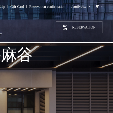
FamilySite
JP
hip
Gift Card
Reservation confirmation
RESERVATION
ル麻谷