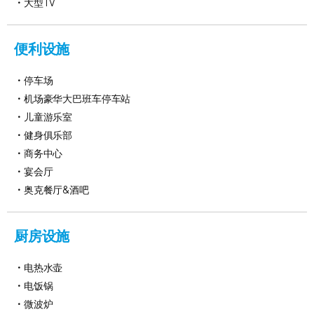
大型TV
便利设施
停车场
机场豪华大巴班车停车站
儿童游乐室
健身俱乐部
商务中心
宴会厅
奥克餐厅&酒吧
厨房设施
电热水壶
电饭锅
微波炉