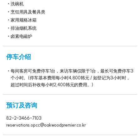
洗碗机
烹饪用具及餐具类
家用规格冰箱
排油烟机系统
卤素电磁炉
停车介绍
每间客房可免费停车1台，来访车辆仅限于1台，最长可免费停车3
个小时。(停车基本费用每小时4,800韩元 / 如登记为3小时时，
超过时间后补收每小时2,400韩元的费用。)
预订及咨询
82-2-3466-7103
reservations.opcc@oakwoodpremier.co.kr