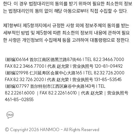
한다. 이 경우 법정대리인의 동의를 받기 위하여 필요한 최소한의 정보
는 법정대리인의 동의 없이 해당 아동으로부터 직접 수집할 수 있다.
제1항부터 제5항까지에서 규정한 사항 외에 정보주체의 동의를 받는
세부적인 방법 및 제5항에 따른 최소한의 정보의 내용에 관하여 필요
한 사항은 개인정보의 수집매체 등을 고려하여 대통령령으로 정한다.
(邮编)06164 首尔江南区德黑兰路87街46 | TEL 82.2.3466.7000
FAX 82.2.3466.7700 | 代表 赵允荣 | 营业执照号 120-81-09492
(邮编)21998 仁川延寿区会展中心大路165 | TEL 82.32.726.2000
FAX 82.32.726.2020 | 代表 赵允荣 | 营业执照号 131-85-53545
(邮编)07797 首尔特别市江西区麻谷中央路143号 l TEL
82.2.2261.6000 ｜FAX 82.2.2261.6010｜代表 赵允荣｜营业执照号
461-85-02855
© Copyright 2026 HANMOO - All Rights Reserved