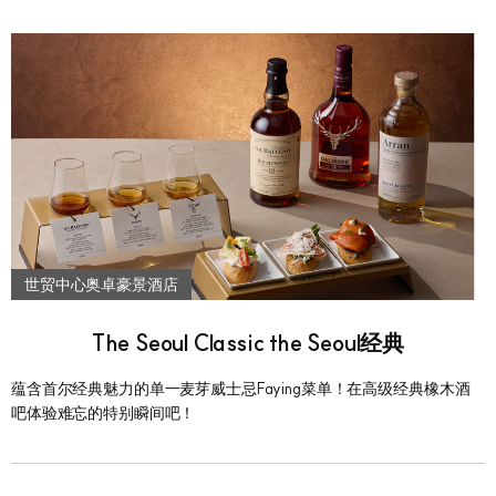
世贸中心奥卓豪景酒店
The Seoul Classic the Seoul经典
蕴含首尔经典魅力的单一麦芽威士忌Faying菜单！在高级经典橡木酒
吧体验难忘的特别瞬间吧！