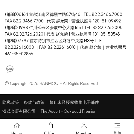
(邮编)06164 首尔江南区德黑兰路87街46 | TEL 82.2.3466.7000
FAX 82.2.3466.7700 | 代表 赵允荣 | 营业执照号 120-81-09492
(邮编)21998 仁川延寿区会展中心大路165 | TEL 82.32.726.2000
FAX 82.32.726.2020 | 代表 赵允荣 | 营业执照号 131-85-53545
(邮编)07797 首尔特别市江西区麻谷中央路143号 l TEL
82.2.2261.6000 ｜FAX 82.2.2261.6010｜代表 赵允荣｜营业执照号
461-85-02855
© Copyright 2026 HANMOO - All Rights Reserved
隐私政策
条款与政策
禁止未经授权收集电子邮件
汉茂会展有限公司
The Ascott – Oakwood Premier
Home
Offers
Member
菜单