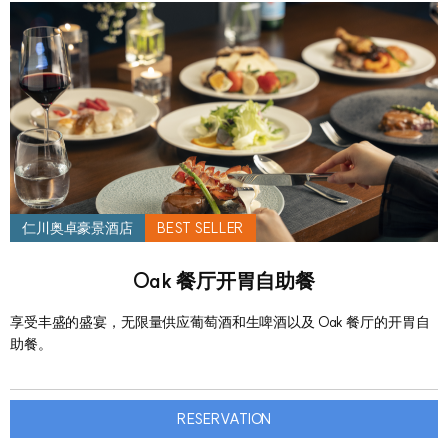
仁川奥卓豪景酒店
BEST SELLER
Oak 餐厅开胃自助餐
享受丰盛的盛宴，无限量供应葡萄酒和生啤酒以及 Oak 餐厅的开胃自
助餐。
RESERVATION