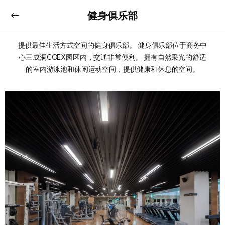
健身俱乐部
提供最佳生活方式空间的健身俱乐部。 健身俱乐部位于商务中
心三成洞COEX园区内，交通非常便利。 拥有自然采光的舒适
的室内游泳池和休闲运动空间，提供健康和休息的空间。