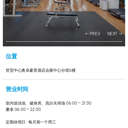
PREV
NEXT
位置
世贸中心奥卓豪景酒店会展中心分馆6楼
营业时间
室内游泳池、健身房、高尔夫球场 06:00 ~ 21:30
桑拿 06:00 ~ 22:00
定期休馆日 : 每月第一个周三