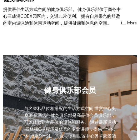
提供最佳生活方式空间的健身俱乐部。 健身俱乐部位于商务中
心三成洞COEX园区内，交通非常便利。 拥有自然采光的舒适
More
的室内游泳池和休闲运动空间，提供健康和休息的空间。
健身俱乐部会员
与名誉和品位相搭配的生活方式空间 世贸中心奥
卓豪景酒店的健身俱乐部是高品位会员俱乐部，
可以体验到有品位的设施和服务。 通过最新运动
器材和G.X程序及优秀的专业讲师，提供个性化
体能训练计划。 而且，使用世贸中心奥卓豪景酒