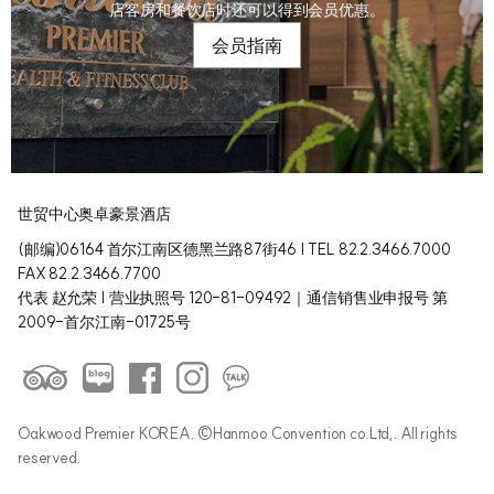
店客房和餐饮店时还可以得到会员优惠。
会员指南
世贸中心奥卓豪景酒店
(邮编)06164 首尔江南区德黑兰路87街46 | TEL 82.2.3466.7000
FAX 82.2.3466.7700
代表 赵允荣 | 营业执照号 120-81-09492｜通信销售业申报号 第
2009-首尔江南-01725号
Oakwood Premier KOREA. ©Hanmoo Convention co.Ltd,. All rights
reserved.