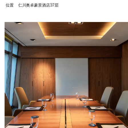
位置
仁川奥卓豪景酒店37层