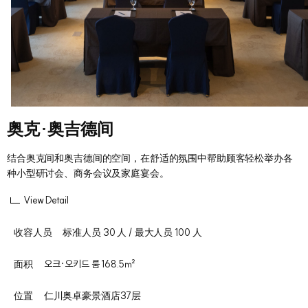
奥克·奥吉德间
结合奥克间和奥吉德间的空间，在舒适的氛围中帮助顾客轻松举办各
种小型研讨会、商务会议及家庭宴会。
View Detail
收容人员
标准人员 30 人 / 最大人员 100 人
面积
오크·오키드 룸 168.5㎡
位置
仁川奥卓豪景酒店37层