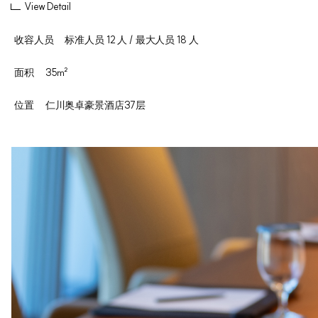
View Detail
收容人员
标准人员 12 人 / 最大人员 18 人
面积
35㎡
位置
仁川奥卓豪景酒店37层