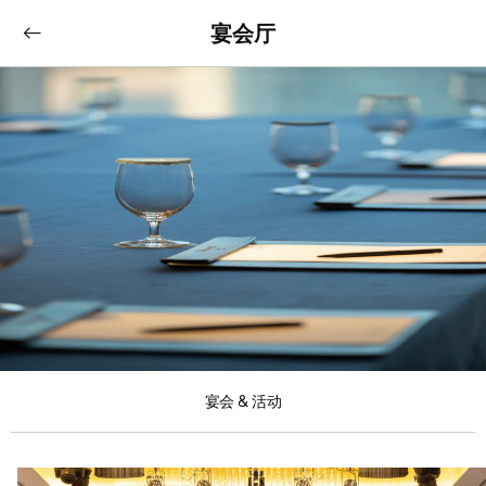
宴会厅
宴会 & 活动