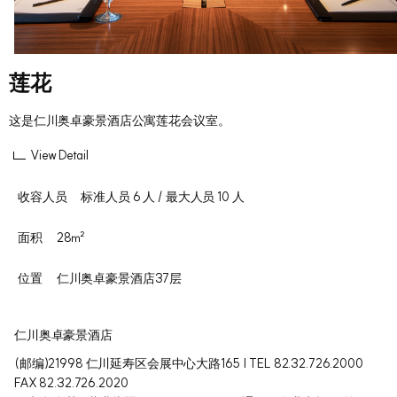
莲花
这是仁川奥卓豪景酒店公寓莲花会议室。
View Detail
收容人员
标准人员 6 人 / 最大人员 10 人
面积
28㎡
位置
仁川奥卓豪景酒店37层
仁川奥卓豪景酒店
(邮编)21998 仁川延寿区会展中心大路165 | TEL 82.32.726.2000
FAX 82.32.726.2020