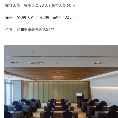
收容人员
标准人员 20 人 / 最大人员 60 人
面积
오크룸 109 ㎡, 오크룸 + 포이어 132.2 ㎡
位置
仁川奥卓豪景酒店37层