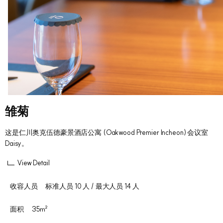
雏菊
这是仁川奥克伍德豪景酒店公寓 (Oakwood Premier Incheon) 会议室
Daisy。
View Detail
收容人员
标准人员 10 人 / 最大人员 14 人
面积
35㎡