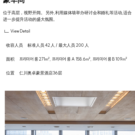
位于高层，视野开阔。 另外,利用媒体墙举办研讨会和婚礼等活动,适合
进一步提升活动的盛大氛围。
View Detail
收容人员
标准人员 42 人 / 最大人员 200 人
面积
프리미어 룸 271㎡, 프리미어 룸 A 158.6㎡, 프리미어 룸 B 109㎡
位置
仁川奥卓豪景酒店36层