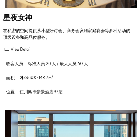
星夜女神
在私密的空间提供从小型研讨会、商务会议到家庭宴会等多种活动的
顶级设备和高品位服务。
View Detail
收容人员
标准人员 20 人 / 最大人员 60 人
面积
아스테리아 148.7㎡
位置
仁川奥卓豪景酒店37层