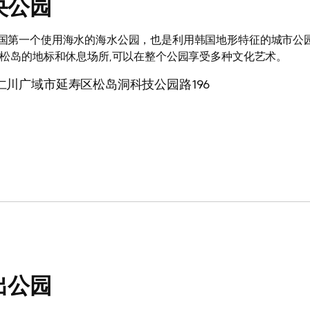
央公园
国第一个使用海水的海水公园，也是利用韩国地形特征的城市公园
是松岛的地标和休息场所,可以在整个公园享受多种文化艺术。
仁川广域市延寿区松岛洞科技公园路196
出公园