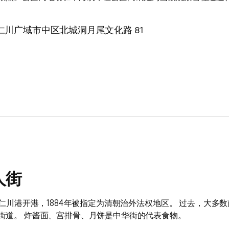
仁川广域市中区北城洞月尾文化路 81
人街
3年仁川港开港，1884年被指定为清朝治外法权地区。 过去，大
街道。 炸酱面、宫排骨、月饼是中华街的代表食物。