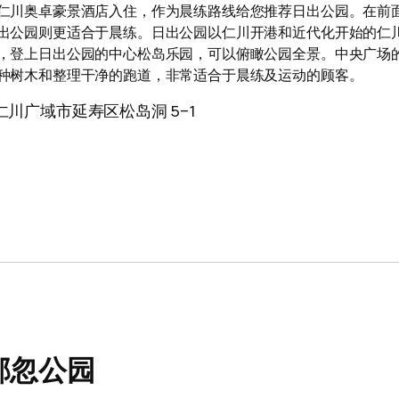
仁川奥卓豪景酒店入住，作为晨练路线给您推荐日出公园。在前
出公园则更适合于晨练。日出公园以仁川开港和近代化开始的仁
，登上日出公园的中心松岛乐园，可以俯瞰公园全景。中央广场的
种树木和整理干净的跑道，非常适合于晨练及运动的顾客。
仁川广域市延寿区松岛洞 5-1
邹忽公园