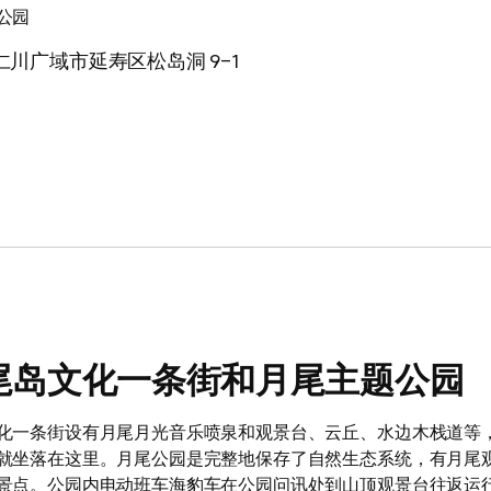
公园
仁川广域市延寿区松岛洞 9-1
尾岛文化一条街和月尾主题公园
化一条街设有月尾月光音乐喷泉和观景台、云丘、水边木栈道等
就坐落在这里。月尾公园是完整地保存了自然生态系统，有月尾
景点。公园内电动班车海豹车在公园问讯处到山顶观景台往返运