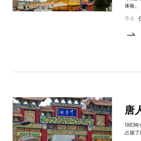
体验。
주소
唐
188
占据了