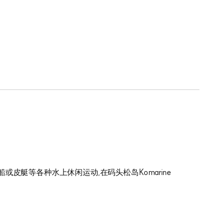
皮艇等各种水上休闲运动,在码头松岛Komarine