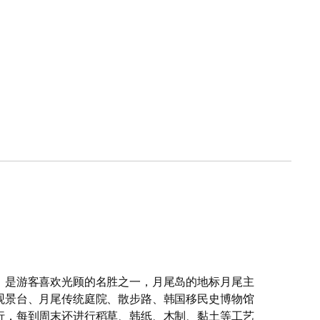
，是游客喜欢光顾的名胜之一，月尾岛的地标月尾主
观景台、月尾传统庭院、散步路、韩国移民史博物馆
行，每到周末还进行稻草、韩纸、木制、黏土等工艺