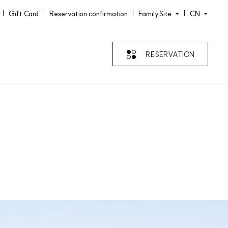
Gift Card
Reservation confirmation
FamilySite
CN
RESERVATION