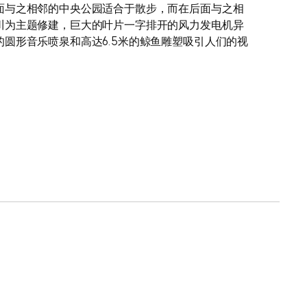
面与之相邻的中央公园适合于散步，而在后面与之相
川为主题修建，巨大的叶片一字排开的风力发电机异
圆形音乐喷泉和高达6.5米的鲸鱼雕塑吸引人们的视