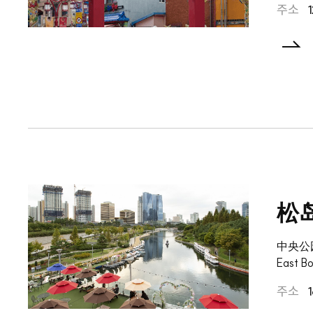
주소
1
松岛
中央公
East
주소
1