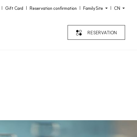
Gift Card
Reservation confirmation
FamilySite
CN
RESERVATION