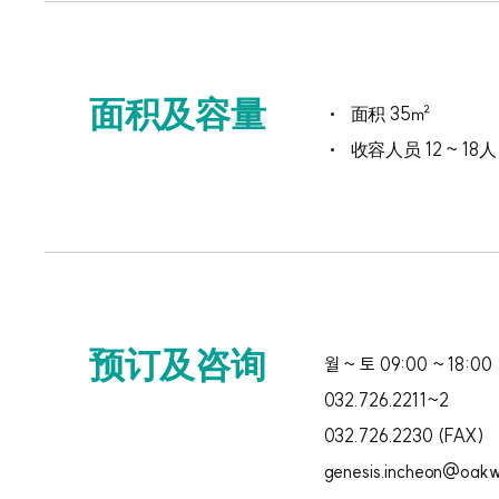
面积及容量
面积 35㎡
收容人员 12 ~ 18人
预订及咨询
월 ~ 토 09:00 ~ 18:00
032.726.2211~2
032.726.2230 (FAX)
genesis.incheon@oakw