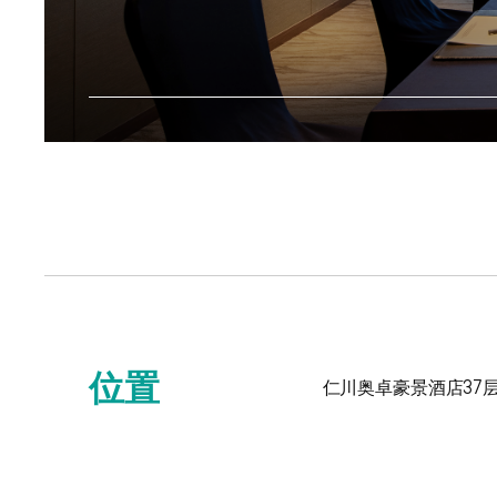
位置
仁川奥卓豪景酒店37