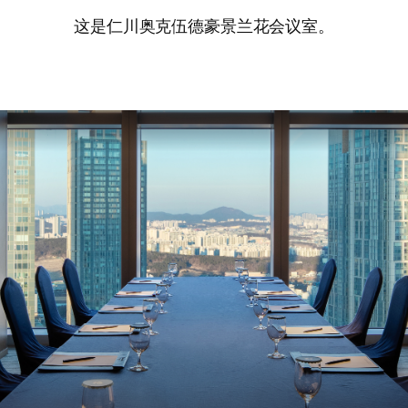
这是仁川奥克伍德豪景兰花会议室。