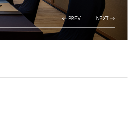
PREV
NEXT