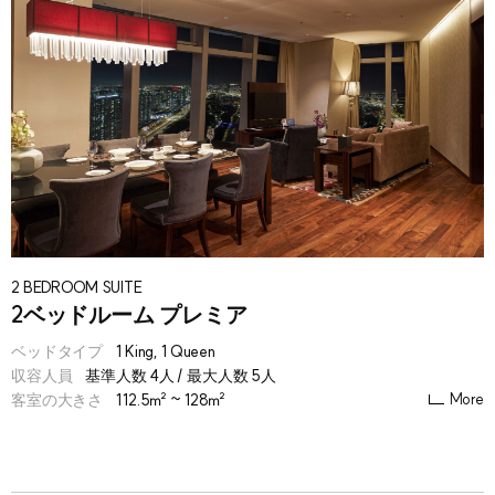
2 BEDROOM SUITE
2ベッドルーム プレミア
ベッドタイプ
1 King, 1 Queen
収容人員
基準人数 4人 / 最大人数 5人
More
客室の大きさ
112.5㎡ ~ 128㎡