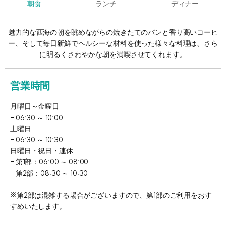
朝食
ランチ
ディナー
魅力的な西海の朝を眺めながらの焼きたてのパンと香り高いコーヒ
ー、そして毎日新鮮でヘルシーな材料を使った様々な料理は、さら
に明るくさわやかな朝を満喫させてくれます。
営業時間
月曜日～金曜日
- 06:30 ～ 10:00
土曜日
- 06:30 ～ 10:30
日曜日・祝日・連休
- 第1部：06:00 ～ 08:00
- 第2部：08:30 ～ 10:30
※第2部は混雑する場合がございますので、第1部のご利用をおす
すめいたします。