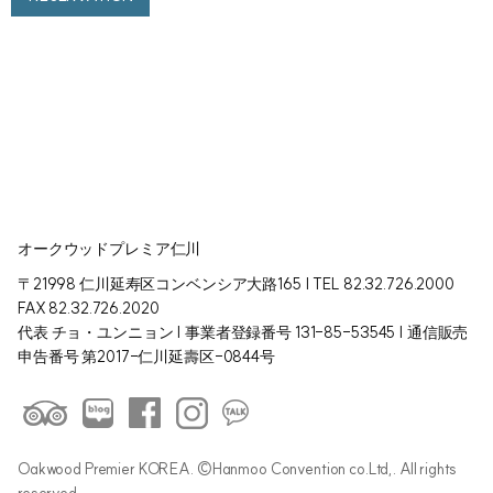
オークウッドプレミア仁川
〒21998 仁川延寿区コンベンシア大路165 | TEL 82.32.726.2000
FAX 82.32.726.2020
代表 チョ・ユンニョン | 事業者登録番号 131-85-53545 | 通信販売
申告番号 第2017-仁川延壽区-0844号
Oakwood Premier KOREA. ©Hanmoo Convention co.Ltd,. All rights
reserved.