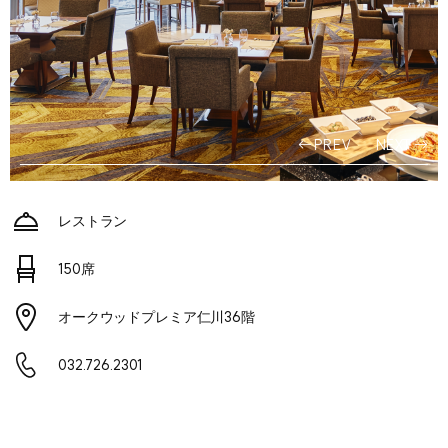
PREV
NEXT
レストラン
150席
オークウッドプレミア仁川36階
032.726.2301