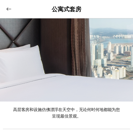
公寓式套房
高层客房和设施仿佛漂浮在天空中，无论何时何地都能为您
呈现最佳景观。