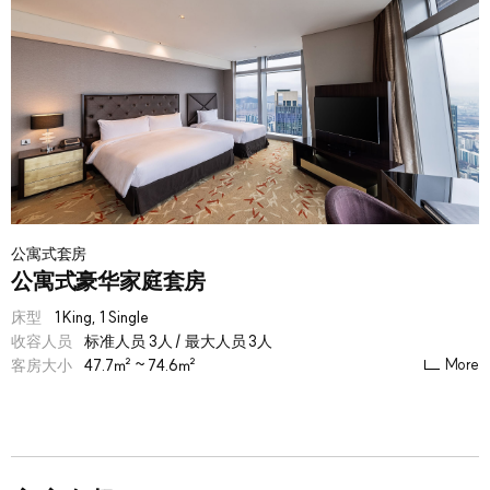
公寓式套房
公寓式豪华家庭套房
床型
1 King, 1 Single
收容人员
标准人员 3人 / 最大人员 3人
More
客房大小
47.7㎡ ~ 74.6㎡