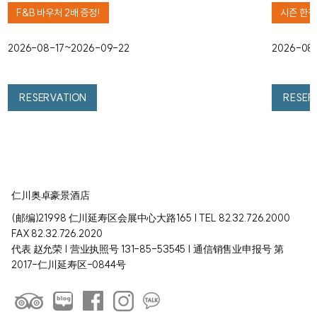
F&B 바우처 2배 증정!
시즌 한정
2026-08-17~2026-09-22
2026-08
RESERVATION
RESER
仁川奥卓豪景酒店
(邮编)21998 仁川延寿区会展中心大路165 | TEL 82.32.726.2000
FAX 82.32.726.2020
代表 赵允荣 | 营业执照号 131-85-53545 | 通信销售业申报号 第
2017-仁川延寿区-0844号