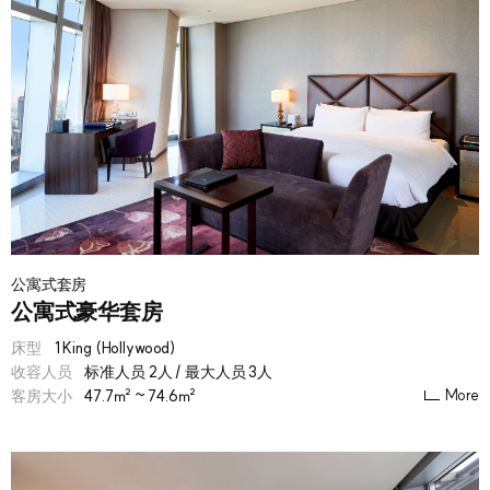
公寓式套房
公寓式豪华套房
床型
1 King (Hollywood)
收容人员
标准人员 2人 / 最大人员 3人
More
客房大小
47.7㎡ ~ 74.6㎡