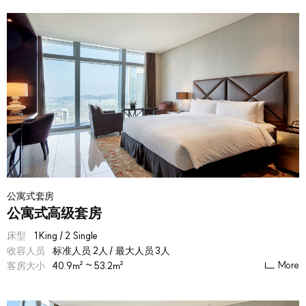
公寓式套房
公寓式高级套房
床型
1 King / 2 Single
收容人员
标准人员 2人 / 最大人员 3人
More
客房大小
40.9㎡ ~ 53.2㎡