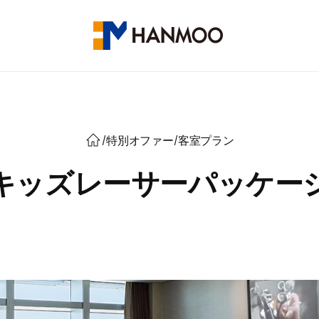
/
特別オファー
/
客室プラン
キッズレーサーパッケー